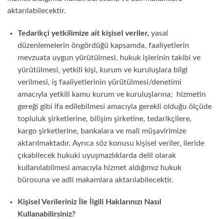
aktarılabilecektir.
Tedarikçi yetkilimize ait kişisel veriler,
yasal
düzenlemelerin öngördüğü kapsamda, faaliyetlerin
mevzuata uygun yürütülmesi, hukuk işlerinin takibi ve
yürütülmesi, yetkili kişi, kurum ve kuruluşlara bilgi
verilmesi, iş faaliyetlerinin yürütülmesi/denetimi
amacıyla yetkili kamu kurum ve kuruluşlarına; hizmetin
gereği gibi ifa edilebilmesi amacıyla gerekli olduğu ölçüde
topluluk şirketlerine, bilişim şirketine, tedarikçilere,
kargo şirketlerine, bankalara ve mali müşavirimize
aktarılmaktadır. Ayrıca söz konusu kişisel veriler, ileride
çıkabilecek hukuki uyuşmazlıklarda delil olarak
kullanılabilmesi amacıyla hizmet aldığımız hukuk
bürosuna ve adli makamlara aktarılabilecektir.
Kişisel Verileriniz İle İlgili Haklarınızı Nasıl
Kullanabilirsiniz?