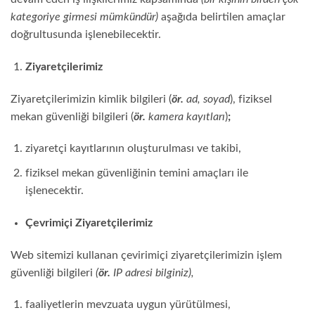
kategoriye girmesi mümkündür)
aşağıda belirtilen amaçlar
doğrultusunda işlenebilecektir.
Ziyaretçilerimiz
Ziyaretçilerimizin kimlik bilgileri (
ör.
ad, soyad
), fiziksel
mekan güvenliği bilgileri (
ör.
kamera kayıtları
)
;
ziyaretçi kayıtlarının oluşturulması ve takibi,
fiziksel mekan güvenliğinin temini amaçları ile
işlenecektir.
Çevrimiçi Ziyaretçilerimiz
Web sitemizi kullanan çevirimiçi ziyaretçilerimizin işlem
güvenliği bilgileri
(
ör.
IP adresi bilginiz),
faaliyetlerin mevzuata uygun yürütülmesi,