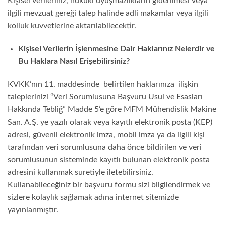
Kişisel verileriniz, hukuki uyuşmazlıkların giderilmesi veya
ilgili mevzuat gereği talep halinde adli makamlar veya ilgili
kolluk kuvvetlerine aktarılabilecektir.
Kişisel Verilerin İşlenmesine Dair Haklarınız Nelerdir ve
Bu Haklara Nasıl Erişebilirsiniz?
KVKK’nın 11. maddesinde belirtilen haklarınıza ilişkin
taleplerinizi “Veri Sorumlusuna Başvuru Usul ve Esasları
Hakkında Tebliğ” Madde 5’e göre MFM Mühendislik Makine
San. A.Ş. ye yazılı olarak veya kayıtlı elektronik posta (KEP)
adresi, güvenli elektronik imza, mobil imza ya da ilgili kişi
tarafından veri sorumlusuna daha önce bildirilen ve veri
sorumlusunun sisteminde kayıtlı bulunan elektronik posta
adresini kullanmak suretiyle iletebilirsiniz.
Kullanabileceğiniz bir başvuru formu sizi bilgilendirmek ve
sizlere kolaylık sağlamak adına internet sitemizde
yayınlanmıştır.