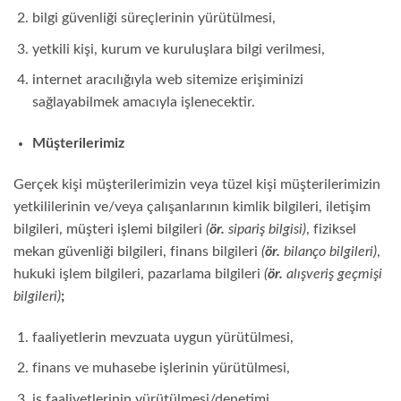
bilgi güvenliği süreçlerinin yürütülmesi,
yetkili kişi, kurum ve kuruluşlara bilgi verilmesi,
internet aracılığıyla web sitemize erişiminizi
sağlayabilmek amacıyla işlenecektir.
Müşterilerimiz
Gerçek kişi müşterilerimizin veya tüzel kişi müşterilerimizin
yetkililerinin ve/veya çalışanlarının kimlik bilgileri, iletişim
bilgileri, müşteri işlemi bilgileri
(
ör.
sipariş bilgisi)
, fiziksel
mekan güvenliği bilgileri, finans bilgileri
(
ör.
bilanço bilgileri)
,
hukuki işlem bilgileri, pazarlama bilgileri
(
ör.
alışveriş geçmişi
bilgileri)
;
faaliyetlerin mevzuata uygun yürütülmesi,
finans ve muhasebe işlerinin yürütülmesi,
iş faaliyetlerinin yürütülmesi/denetimi,