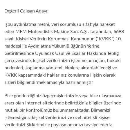
Değerli Çalışan Adayı;
İşbu aydınlatma metni, veri sorumlusu sıfatıyla hareket
eden MFM Mühendislik Makine San. A.Ş . tarafından, 6698
sayılı Kişisel Verilerin Korunması Kanununun (“KVKK”) 10.
maddesi ile Aydınlatma Yükümlülüğünün Yerine
Getirilmesinde Uyulacak Usul ve Esaslar Hakkında Tebliğ
çerçevesinde, kişisel verilerinizin işlenme amaçları, hukuki
nedenleri, toplanma yöntemi, kimlere aktarılabileceği ve
KVKK kapsamındaki haklarınız konularına ilişkin olarak
sizleri bilgilendirmek amacıyla hazırlanmıştır
Bize gönderdiğiniz özgeçmişlerinizde veya bize ulaşmanıza
aracı olan internet sitelerinde belirttiğiniz bilgiler üzerinde
mutlak bir kontrolümüz bulunmamaktadır. Bilmemizi
istemediğiniz kişisel verilerinizi ve özel nitelikli kişisel
verilerinizi Şirketimizle paylaşmamanızı tavsiye ederiz.