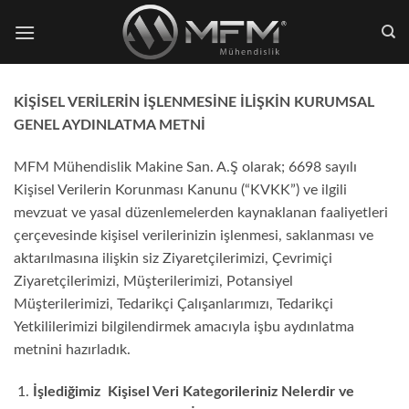
İçeriğe
atla
KİŞİSEL VERİLERİN İŞLENMESİNE İLİŞKİN
KURUMSAL
GENEL AYDINLATMA METNİ
MFM Mühendislik Makine San. A.Ş olarak; 6698 sayılı
Kişisel Verilerin Korunması Kanunu (“KVKK”) ve ilgili
mevzuat ve yasal düzenlemelerden kaynaklanan faaliyetleri
çerçevesinde kişisel verilerinizin işlenmesi, saklanması ve
aktarılmasına ilişkin siz Ziyaretçilerimizi, Çevrimiçi
Ziyaretçilerimizi, Müşterilerimizi, Potansiyel
Müşterilerimizi, Tedarikçi Çalışanlarımızı, Tedarikçi
Yetkililerimizi bilgilendirmek amacıyla işbu aydınlatma
metnini hazırladık.
İşlediğimiz Kişisel Veri Kategorileriniz Nelerdir ve