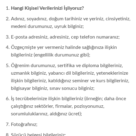
Hangi Kişisel Verilerinizi İşliyoruz?
Adınız, soyadınız, doğum tarihiniz ve yeriniz, cinsiyetiniz,
medeni durumunuz, uyruk bilginiz;
E-posta adresiniz, adresiniz, cep telefon numaranız;
Özgeçmişte yer vermeniz halinde sağlığınıza ilişkin
bilgileriniz (engellilik durumunuz gibi);
Öğrenim durumunuz, sertifika ve diploma bilgileriniz,
uzmanlık bilginiz, yabancı dil bilgileriniz, yeteneklerinize
ilişkin bilgileriniz, katıldığınız seminer ve kurs bilgileriniz,
bilgisayar bilginiz, sınav sonucu bilginiz;
İş tecrübelerinize ilişkin bilgileriniz (örneğin; daha önce
çalıştığınız sektörler, firmalar, pozisyonunuz,
sorumluluklarınız, aldığınız ücret);
Fotoğrafınız;
Sürücü belgesi bilgileriniz;