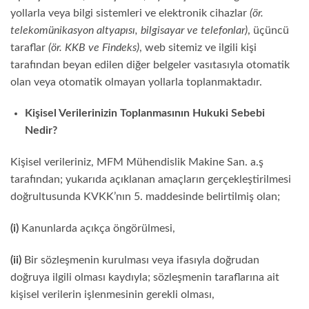
yollarla veya bilgi sistemleri ve elektronik cihazlar
(ör.
telekomünikasyon altyapısı, bilgisayar ve telefonlar)
, üçüncü
taraflar
(ör. KKB ve Findeks)
, web sitemiz ve ilgili kişi
tarafından beyan edilen diğer belgeler vasıtasıyla otomatik
olan veya otomatik olmayan yollarla toplanmaktadır.
Kişisel Verilerinizin Toplanmasının Hukuki Sebebi
Nedir?
Kişisel verileriniz, MFM Mühendislik Makine San. a.ş
tarafından; yukarıda açıklanan amaçların gerçekleştirilmesi
doğrultusunda KVKK’nın 5. maddesinde belirtilmiş olan;
(i)
Kanunlarda açıkça öngörülmesi,
(ii)
Bir sözleşmenin kurulması veya ifasıyla doğrudan
doğruya ilgili olması kaydıyla; sözleşmenin taraflarına ait
kişisel verilerin işlenmesinin gerekli olması,