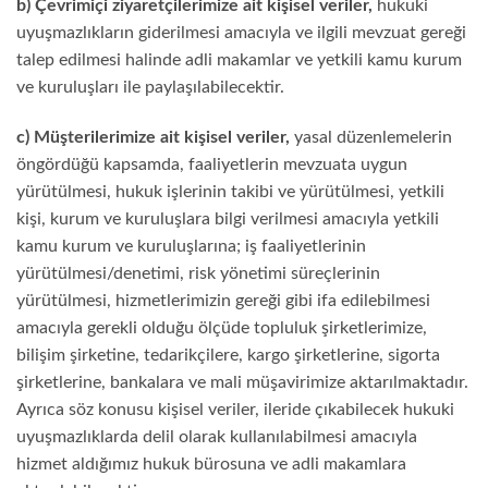
b) Çevrimiçi ziyaretçilerimize ait kişisel veriler,
hukuki
uyuşmazlıkların giderilmesi amacıyla ve ilgili mevzuat gereği
talep edilmesi halinde adli makamlar ve yetkili kamu kurum
ve kuruluşları ile paylaşılabilecektir.
c) Müşterilerimize ait kişisel veriler,
yasal düzenlemelerin
öngördüğü kapsamda, faaliyetlerin mevzuata uygun
yürütülmesi, hukuk işlerinin takibi ve yürütülmesi, yetkili
kişi, kurum ve kuruluşlara bilgi verilmesi amacıyla yetkili
kamu kurum ve kuruluşlarına; iş faaliyetlerinin
yürütülmesi/denetimi, risk yönetimi süreçlerinin
yürütülmesi, hizmetlerimizin gereği gibi ifa edilebilmesi
amacıyla gerekli olduğu ölçüde topluluk şirketlerimize,
bilişim şirketine, tedarikçilere, kargo şirketlerine, sigorta
şirketlerine, bankalara ve mali müşavirimize aktarılmaktadır.
Ayrıca söz konusu kişisel veriler, ileride çıkabilecek hukuki
uyuşmazlıklarda delil olarak kullanılabilmesi amacıyla
hizmet aldığımız hukuk bürosuna ve adli makamlara