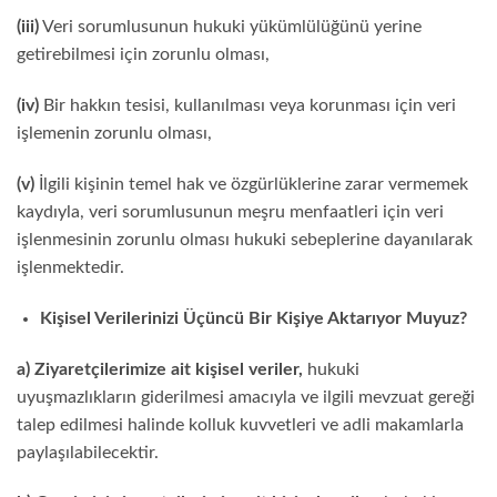
(iii)
Veri sorumlusunun hukuki yükümlülüğünü yerine
getirebilmesi için zorunlu olması,
(iv)
Bir hakkın tesisi, kullanılması veya korunması için veri
işlemenin zorunlu olması,
(v)
İlgili kişinin temel hak ve özgürlüklerine zarar vermemek
kaydıyla, veri sorumlusunun meşru menfaatleri için veri
işlenmesinin zorunlu olması hukuki sebeplerine dayanılarak
işlenmektedir.
Kişisel Verilerinizi Üçüncü Bir Kişiye Aktarıyor Muyuz?
a) Ziyaretçilerimize ait kişisel veriler,
hukuki
uyuşmazlıkların giderilmesi amacıyla ve ilgili mevzuat gereği
talep edilmesi halinde kolluk kuvvetleri ve adli makamlarla
paylaşılabilecektir.