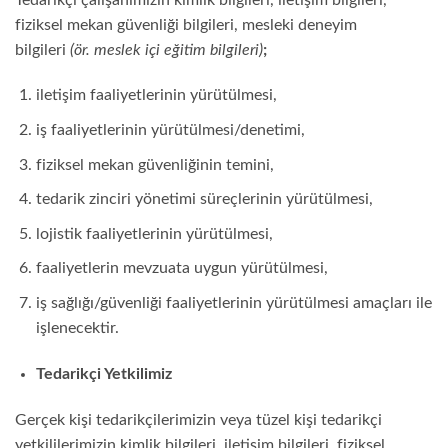
fiziksel mekan güvenliği bilgileri, mesleki deneyim
bilgileri
(ör. meslek içi eğitim bilgileri)
;
iletişim faaliyetlerinin yürütülmesi,
iş faaliyetlerinin yürütülmesi/denetimi,
fiziksel mekan güvenliğinin temini,
tedarik zinciri yönetimi süreçlerinin yürütülmesi,
lojistik faaliyetlerinin yürütülmesi,
faaliyetlerin mevzuata uygun yürütülmesi,
iş sağlığı/güvenliği faaliyetlerinin yürütülmesi amaçları ile
işlenecektir.
Tedarikçi Yetkilimiz
Gerçek kişi tedarikçilerimizin veya tüzel kişi tedarikçi
yetkililerimizin kimlik bilgileri, iletişim bilgileri, fiziksel