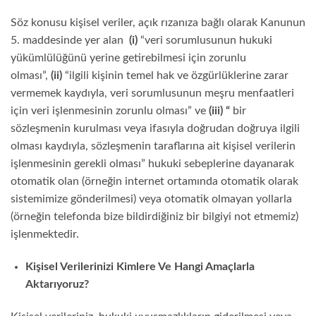
Söz konusu kişisel veriler, açık rızanıza bağlı olarak Kanunun
5. maddesinde yer alan
(i)
“veri sorumlusunun hukuki
yükümlülüğünü yerine getirebilmesi için zorunlu
olması”,
(ii)
“ilgili kişinin temel hak ve özgürlüklerine zarar
vermemek kaydıyla, veri sorumlusunun meşru menfaatleri
için veri işlenmesinin zorunlu olması” ve
(iii) “
bir
sözleşmenin kurulması veya ifasıyla doğrudan doğruya ilgili
olması kaydıyla, sözleşmenin taraflarına ait kişisel verilerin
işlenmesinin gerekli olması” hukuki sebeplerine dayanarak
otomatik olan (örneğin internet ortamında otomatik olarak
sistemimize gönderilmesi) veya otomatik olmayan yollarla
(örneğin telefonda bize bildirdiğiniz bir bilgiyi not etmemiz)
işlenmektedir.
Kişisel Verilerinizi Kimlere Ve Hangi Amaçlarla
Aktarıyoruz?