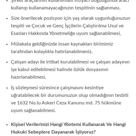
Şirket araçlarının kullanılması ihtiyacı doğduğunda aracı
kullanıp kullanamayacağınızın tespitinin sağlanması,
Size önerilecek pozisyon için yaş olarak uygunluğunuzun
tespiti ve Çocuk ve Genç İşçilerin Çalıştırılma Usul ve
Esasları Hakkında Yönetmeliğe uyum sağlanabilmesi,
Mülakata geldiğinizde insan kaynakları birimimiz
tarafından kolaylıkla hatırlanabilmeniz,
Çalışan adayı ile irtibat kurulabilmesi ve çalışan adayının
işe kabul edilebilmesi halinde özlük dosyasının
hazırlanabilmesi,
İş sözleşmesi süresince çalışmasını kesintiye
uğratabilecek bir durumunuzun olup olmadığının tesbiti
ve 1632 No.lu Askeri Ceza Kanunu md. 75 hükmüne
uyum sağlanabilmesi.
Kişisel Verilerinizi Hangi Yöntemi Kullanarak Ve Hangi
Hukuki Sebeplere Dayanarak İşliyoruz?