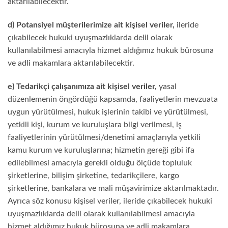
aktarılabilecektir.
d) Potansiyel müşterilerimize ait kişisel veriler,
ileride
çıkabilecek hukuki uyuşmazlıklarda delil olarak
kullanılabilmesi amacıyla hizmet aldığımız hukuk bürosuna
ve adli makamlara aktarılabilecektir.
e) Tedarikçi çalışanımıza ait kişisel veriler,
yasal
düzenlemenin öngördüğü kapsamda, faaliyetlerin mevzuata
uygun yürütülmesi, hukuk işlerinin takibi ve yürütülmesi,
yetkili kişi, kurum ve kuruluşlara bilgi verilmesi, iş
faaliyetlerinin yürütülmesi/denetimi amaçlarıyla yetkili
kamu kurum ve kuruluşlarına; hizmetin gereği gibi ifa
edilebilmesi amacıyla gerekli olduğu ölçüde topluluk
şirketlerine, bilişim şirketine, tedarikçilere, kargo
şirketlerine, bankalara ve mali müşavirimize aktarılmaktadır.
Ayrıca söz konusu kişisel veriler, ileride çıkabilecek hukuki
uyuşmazlıklarda delil olarak kullanılabilmesi amacıyla
hizmet aldığımız hukuk bürosuna ve adli makamlara