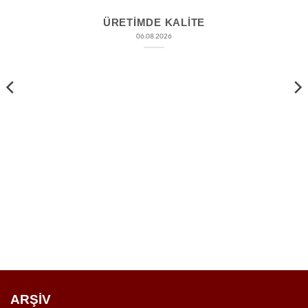
ÜRETIMDE KALITE
06.08.2026
ARŞİV