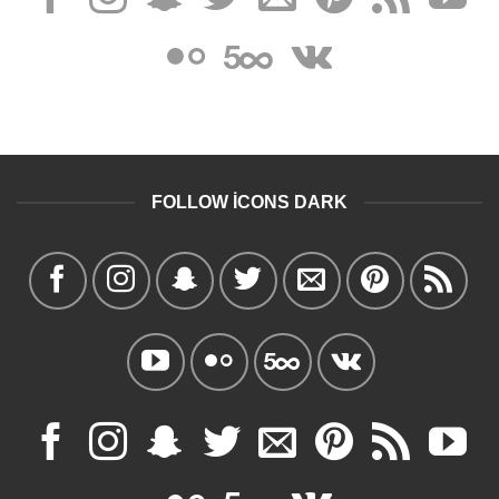
FOLLOW ICONS DARK