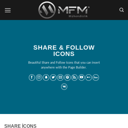
İçeriğe
atla
SHARE & FOLLOW
ICONS
Beautiful Share and Follow Icons that you can insert
anywhere with the Page Builder.
SHARE ICONS