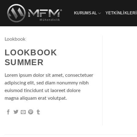
İçeriğe
atla
KURUMSAL
YETKİNLİKLERİ
Lookbook
LOOKBOOK
SUMMER
Lorem ipsum dolor sit amet, consectetuer
adipiscing elit, sed diam nonummy nibh
euismod tincidunt ut laoreet dolore
magna aliquam erat volutpat.