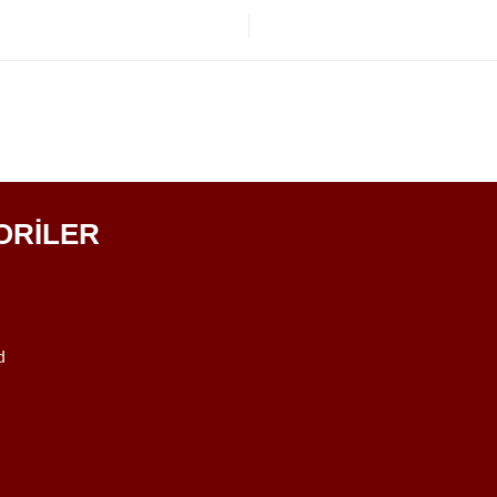
ORİLER
d