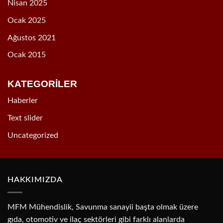
Nisan 2025
Ocak 2025
Ağustos 2021
Ocak 2015
KATEGORİLER
Haberler
Text slider
Uncategorized
HAKKIMIZDA
MFM Mühendislik, Savunma sanayii başta olmak üzere
gıda, otomotiv ve ilaç sektörleri gibi farklı alanlarda